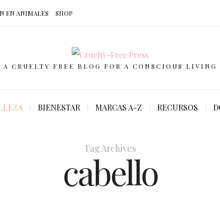
N EN ANIMALES
SHOP
A CRUELTY FREE BLOG FOR A CONSCIOUS LIVING
LLEZA
BIENESTAR
MARCAS A-Z
RECURSOS
D
Tag Archives
cabello