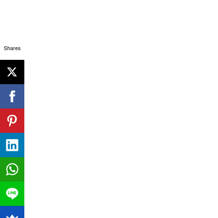
nosotras los utilizamos.
Continue reading
Shares