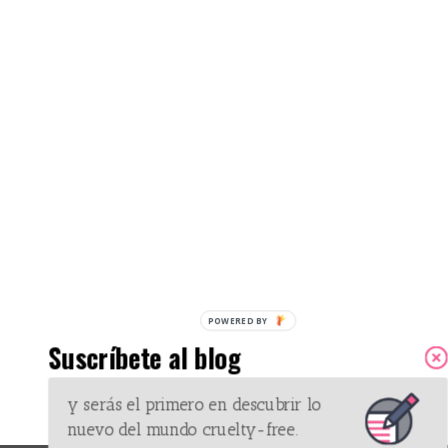
POWERED
BY
Suscríbete al blog
y serás el primero en descubrir lo
nuevo del mundo cruelty-free.