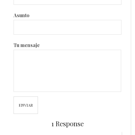
Asunto
Tu mensaje
1 Response