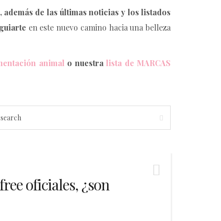
, además de las últimas noticias y los
listados
guiarte
en este nuevo camino hacia una belleza
mentación animal
o nuestra
lista de
MARCAS
free oficiales, ¿son