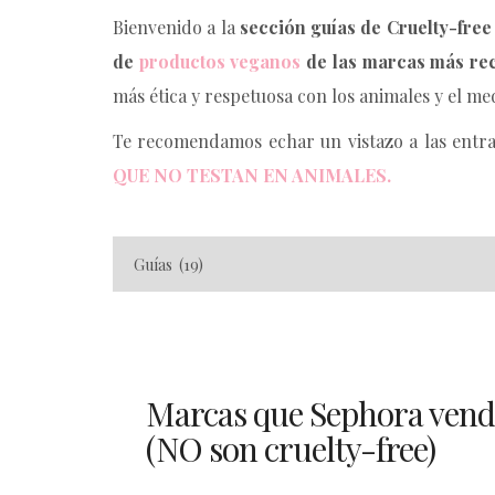
Bienvenido a la
sección guías de Cruelty-free 
de
productos veganos
de las marcas más re
más ética y respetuosa con los animales y el me
Te recomendamos echar un vistazo a las entr
QUE NO TESTAN EN ANIMALES.
Marcas que Sephora vend
(NO son cruelty-free)