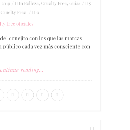
, 2019
In
Belleza
,
Cruelty Free
,
Guías
5
Cruelty Free
0
,
del conejito con los que las marcas
un público cada vez más consciente con
ontinue reading...