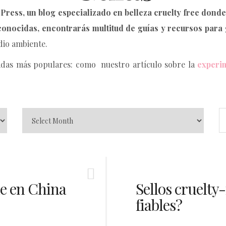
Press, un blog especializado en belleza cruelty free donde
conocidas, encontrarás m
ultitud de guías y recursos para 
dio ambiente.
adas más populares: como nuestro artículo sobre la
experi
e en China
Sellos cruelty-
fiables?