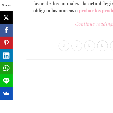
favor de los animales,
la actual legi
Shares
obliga a las marcas a
probar los prod
Continue reading.