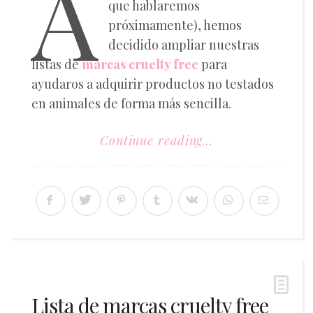
A
que hablaremos
próximamente), hemos
decidido ampliar nuestras
listas de
marcas cruelty free
para
ayudaros a adquirir productos no testados
en animales de forma más sencilla.
Continue reading...
Lista de marcas cruelty free