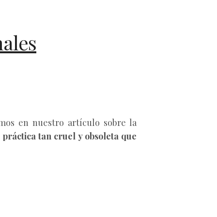
males
os en nuestro artículo sobre la
 práctica tan cruel y obsoleta que