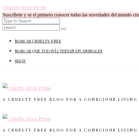
Cruelty-Free Press
Suscríbete y se el primero conocer todas las novedades del mundo crue
MARCAS CRUELTY-FREE
MARCAS QUE TODAVÍA TESTAN EN ANIMALES
SHOP
A CRUELTY FREE BLOG FOR A CONSCIOUS LIVING
A CRUELTY FREE BLOG FOR A CONSCIOUS LIVING