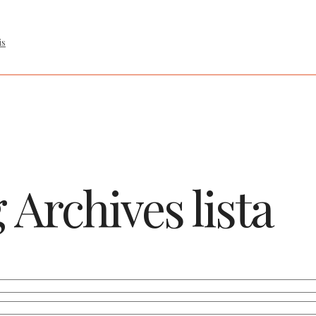
is
 Archives
lista