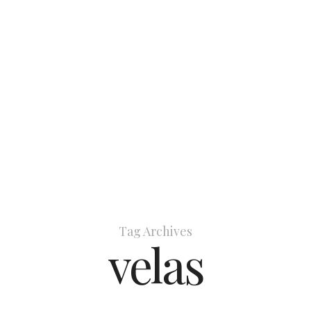
Tag Archives
velas