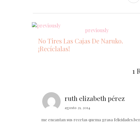
previously
No Tires Las Cajas De Naruko.
¡Recíclalas!
1 
ruth elizabeth pérez
agosto 21, 2014
me encantan sus recetas quema grasa felicidades.ben