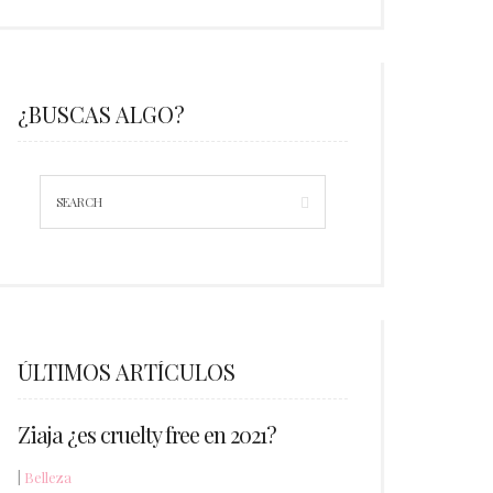
¿BUSCAS ALGO?
ÚLTIMOS ARTÍCULOS
Ziaja ¿es cruelty free en 2021?
|
Belleza