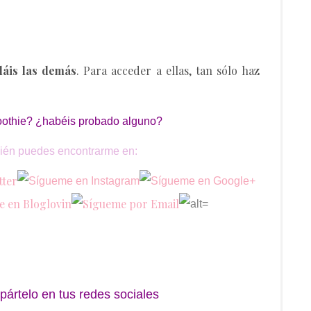
dáis las demás
. Para acceder a ellas, tan sólo haz
oothie? ¿habéis probado alguno?
ién puedes encontrarme en:
pártelo en tus redes sociales