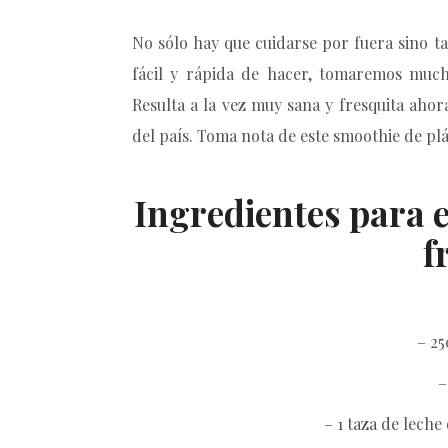
on
No sólo hay que cuidarse por fuera sino t
fácil y rápida de hacer, tomaremos much
Resulta a la vez muy sana y fresquita ahor
del país. Toma nota de este smoothie de plá
Ingredientes para e
f
– 25
–
– 1 taza de leche