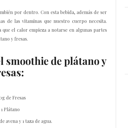
ambién por dentro. Con esta bebida, además de ser
as de las vitaminas que nuestro cuerpo necesita.
a que el calor empieza a notarse en algunas partes
tano y fresas.
l smoothie de plátano y
resas:
0g de Fresas
 1 Plátano
 de avena y 1 taza de agua.