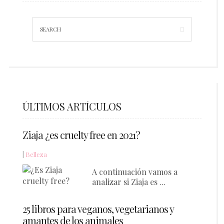
ÚLTIMOS ARTÍCULOS
Ziaja ¿es cruelty free en 2021?
|
Belleza
A continuación vamos a
analizar si Ziaja es ...
25 libros para veganos, vegetarianos y
amantes de los animales