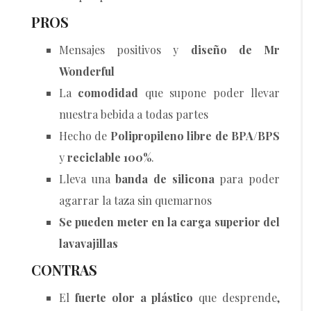
PROS
Mensajes positivos y
diseño de Mr
Wonderful
La
comodidad
que supone poder llevar
nuestra bebida a todas partes
Hecho de
Polipropileno
libre de BPA/BPS
y
reciclable 100%
.
Lleva una
banda de silicona
para poder
agarrar la taza sin quemarnos
Se pueden meter en la carga superior del
lavavajillas
CONTRAS
El
fuerte olor a plástico
que desprende,