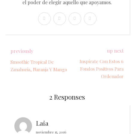
el poder de elegir aquello que apoyamos.
up next
previously
Inspírate Con Estos 6
Smoothie Tropical De
Fondos Positivos Para
Zanahoria, Naranja Y Mango
Ordenador
2 Responses
Laia
noviembre 15, 2016