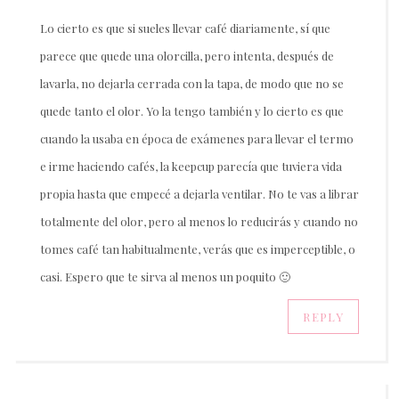
Lo cierto es que si sueles llevar café diariamente, sí que
parece que quede una olorcilla, pero intenta, después de
lavarla, no dejarla cerrada con la tapa, de modo que no se
quede tanto el olor. Yo la tengo también y lo cierto es que
cuando la usaba en época de exámenes para llevar el termo
e irme haciendo cafés, la keepcup parecía que tuviera vida
propia hasta que empecé a dejarla ventilar. No te vas a librar
totalmente del olor, pero al menos lo reducirás y cuando no
tomes café tan habitualmente, verás que es imperceptible, o
casi. Espero que te sirva al menos un poquito 🙂
REPLY