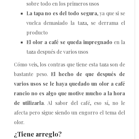
sobre todo en los primeros usos
La tapa no es del todo segura
, ya que si se
vuelca demasiado la taza, se derrama el
producto
El olor a café se queda impregnado
en la
taza después de varios usos
Cómo veis, los contras que tiene esta taza son de
bastante peso.
El hecho de que después de
varios usos se le haya quedado un olor a café
rancio no es algo que motive mucho a la hora
de utilizarla
. Al sabor del café, eso sí, no le
afecta pero sigue siendo un engorro el tema del
olor.
¿Tiene arreglo?