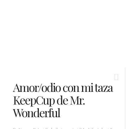
Amor/odio con mi taza
KeepCup de Mr.
Wonderful