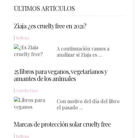
ÚLTIMOS ARTÍCULOS
Ziaja ¿es cruelty free en 2021?
|
Belleza
A continuación vamos a
analizar si Ziaja es ...
25 libros para veganos, vegetarianos y
amantes de los animales
|
Cruelty Free
Con motivo del día del libro
el pasado ...
Marcas de protección solar cruelty free
|
Belleza