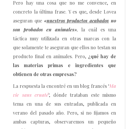
Pero hay una cosa que no me convence, en
concreto la última frase. Y es que, desde Lovea
aseguran que
«
nuestros productos acabados
no
son probados en animales»
,
la cuál es una
táctica muy utilizada en otras marcas con la
que solamente te aseguran que ellos no testan su
producto final en animales. Pero,
¿qué hay de
las materias primas e ingredientes que
obtienen de otras empresas?
La respuesta la encontré en un blog francés ‘
Ma
vie sans cruaté
‘, dónde trataban este mismo
tema en una de sus entradas, publicada en
verano del pasado año. Pero, si no fijamos en
ambas capturas, observaremos un pequeño