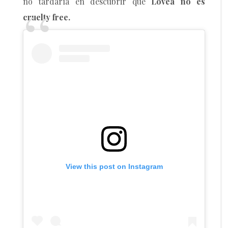
no tardaría en descubrir que
Lovea no es
cruelty free.
View this post on Instagram