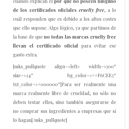
cuando explican el
por qué no poseen ninguno
de los certificados oficiales
cruelty free
, a lo
cuál responden que es debido a los altos costes
que ello supone. Algo lógico, ya que partimos de
la base de que
no todas las marcas cruelty free
llevan el certificado oficial
para evitar ese
gasto extra.
[mks_pullquote align=»left» width=»300″
size=»24″ bg_color=»##F6CEE3″
txt_color=»#000000″]Para ser realmente una
marca realmente libre de crueldad, no sólo no
deben testar ellos, sino también asegurarse de
no comprar sus ingredientes a empresas que sí
lo hagan[/mks_pullquote]