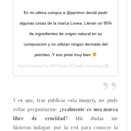
En mi ultima compra a @pprimor decidí pedir
algunas cosas de la marca Lovea. Llevan un 95%
de ingredientes de origen natural en su
composición y no utilizan ningún derivado del
petróleo. Y eso pinta muy bien
A post shared by
CF Press | Cruelty free blog
(@crueltyfreepress) on
Y es que, tras publicar esta imagen, no pude
evitar preguntarme:
¿realmente es una marca
libre de crueldad?
Mis dudas me
hicieron indagar por la red para conocer la