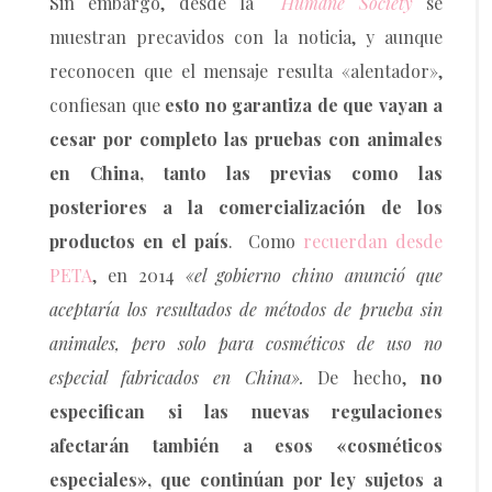
Sin embargo, desde la
Humane Society
se
muestran precavidos con la noticia, y aunque
reconocen que el mensaje resulta «alentador»,
confiesan que
esto no garantiza de que vayan a
cesar por completo las pruebas con animales
en China, tanto las previas como las
posteriores a la comercialización de los
productos en el país
. Como
recuerdan desde
PETA
, en 2014
«el gobierno chino anunció que
aceptaría los resultados de métodos de prueba sin
animales, pero solo para cosméticos de uso no
especial fabricados en China».
De hecho,
no
especifican si las nuevas regulaciones
afectarán también a esos «cosméticos
especiales», que continúan por ley sujetos a