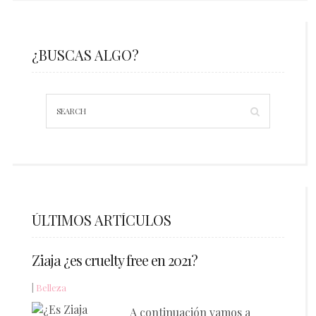
¿BUSCAS ALGO?
ÚLTIMOS ARTÍCULOS
Ziaja ¿es cruelty free en 2021?
|
Belleza
A continuación vamos a