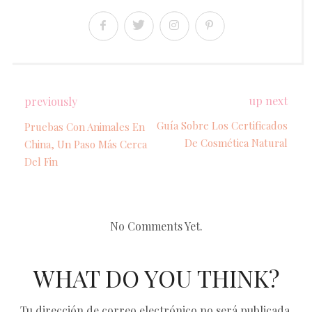
up next
previously
Guía Sobre Los Certificados
Pruebas Con Animales En
De Cosmética Natural
China, Un Paso Más Cerca
Del Fin
No Comments Yet.
WHAT DO YOU THINK?
Tu dirección de correo electrónico no será publicada.