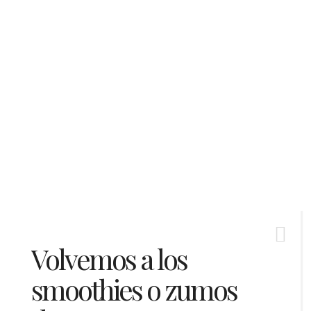
Volvemos a los
smoothies o zumos