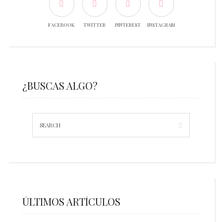
FACEBOOK
TWITTER
PINTEREST
INSTAGRAM
¿BUSCAS ALGO?
ÚLTIMOS ARTÍCULOS