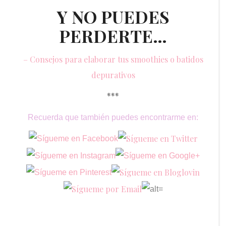
Y NO PUEDES
PERDERTE…
– Consejos para elaborar tus smoothies o batidos
depurativos
***
Recuerda que también puedes encontrarme en: