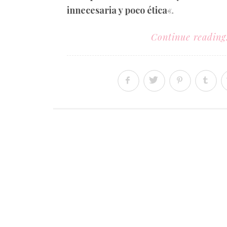
innecesaria y poco ética
«.
Continue reading.