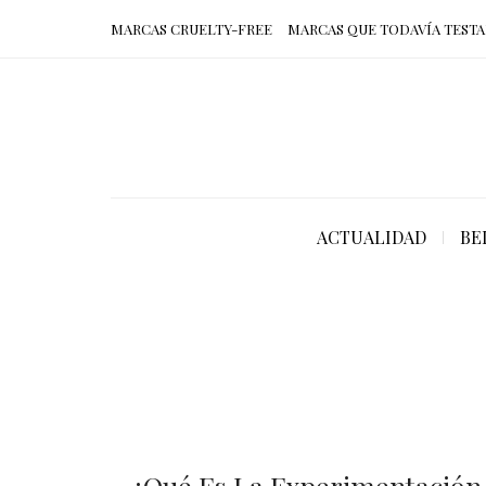
MARCAS CRUELTY-FREE
MARCAS QUE TODAVÍA TESTA
ACTUALIDAD
BE
¿Qué Es La Experimentación