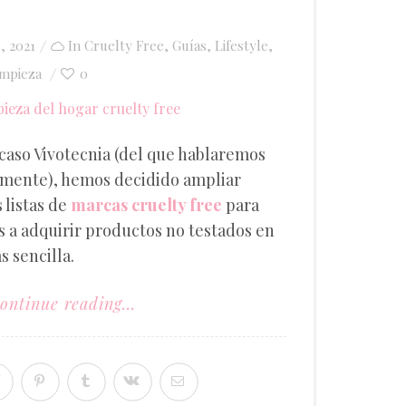
8, 2021
In
Cruelty Free
,
Guías
,
Lifestyle
,
impieza
0
 caso Vivotecnia (del que hablaremos
mente), hemos decidido ampliar
 listas de
marcas cruelty free
para
 a adquirir productos no testados en
 sencilla.
ontinue reading...