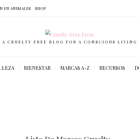
N EN ANIMALES
SHOP
A CRUELTY FREE BLOG FOR A CONSCIOUS LIVING
LLEZA
BIENESTAR
MARCAS A-Z
RECURSOS
D
Lista De Marcas Cruelty-