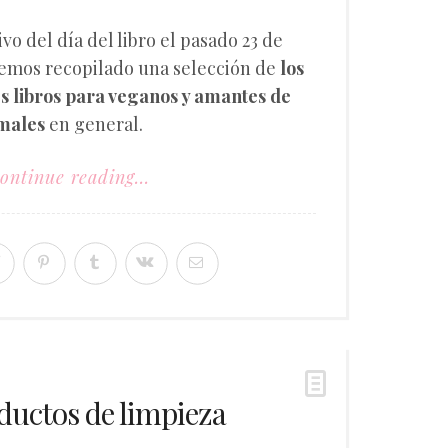
vo del día del libro el pasado 23 de
hemos recopilado una selección de
los
s libros para veganos y amantes de
imales
en general.
ontinue reading...
ductos de limpieza