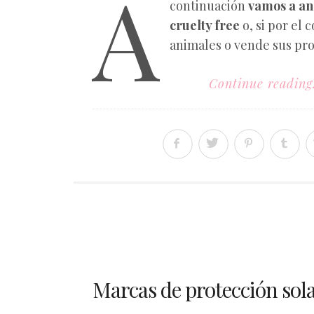
A
continuación
vamos a ana
cruelty free
o, si por el 
animales o vende sus pr
Continue reading.
Marcas de protección sola