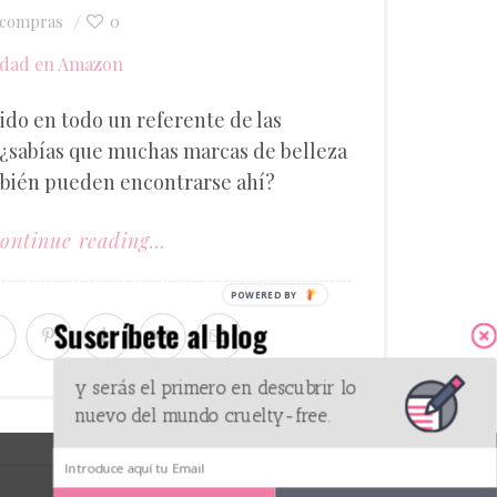
compras
0
do en todo un referente de las
 ¿sabías que muchas marcas de belleza
mbién pueden encontrarse ahí?
ontinue reading...
Suscríbete al blog
y serás el primero en descubrir lo
nuevo del mundo cruelty-free.
GOT IT!